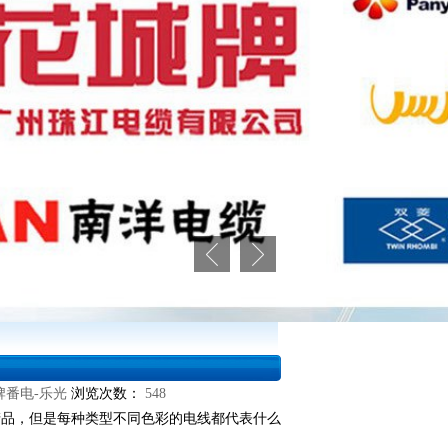
牌番电-乐光
浏览次数：
548
产品，但是每种类型不同色彩的电线都代表什么