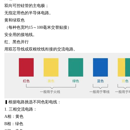
双向可控硅管的主电极；
无指定用色的半导体电路。
黄和绿双色
（每种色宽约15～100毫米交替贴接）
安全用的接地线。
红、黑色并行
用双芯导线或双根绞线衔接的交流电路。
▍根据电路挑选不同色彩电线：
1. 三相交流电路：
A相：黄色
B相：绿色