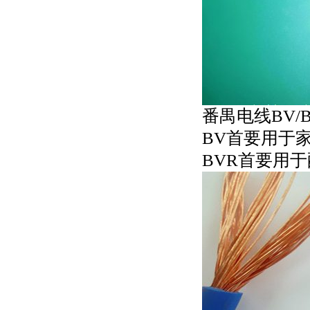
番禺电线BV/
BV首要用于
BVR首要用