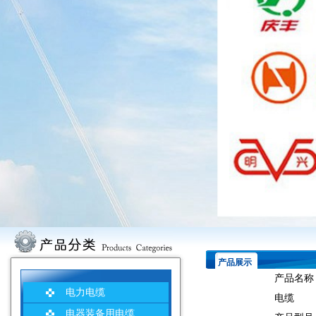
产品展示
产品名称
电力电缆
电缆
电器装备用电缆