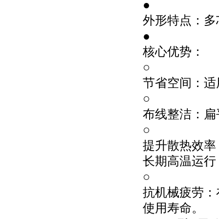
●
外形特点：多
●
核心优势：
○
节省空间：适
○
布线整洁：扁
○
提升散热效率
长期高温运行
○
抗机械疲劳：
使用寿命。