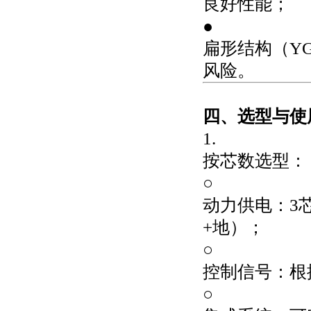
良好性能；
●
扁形结构（Y
风险。
四、选型与使
1.
按芯数选型：
○
动力供电：3
+地）；
○
控制信号：根
○