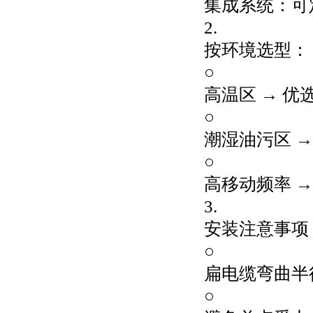
集成系统：可
2.
按环境选型：
○
高温区 → 
○
潮湿油污区 
○
高移动频率 
3.
安装注意事项
○
扁电缆弯曲半径
○