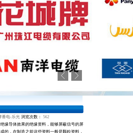
牌番电-乐光
浏览次数：
562
绝缘导体效果的绝缘资料，能够屏蔽信号的屏
做成的，在制造之前这些资料一般是颗粒资料，