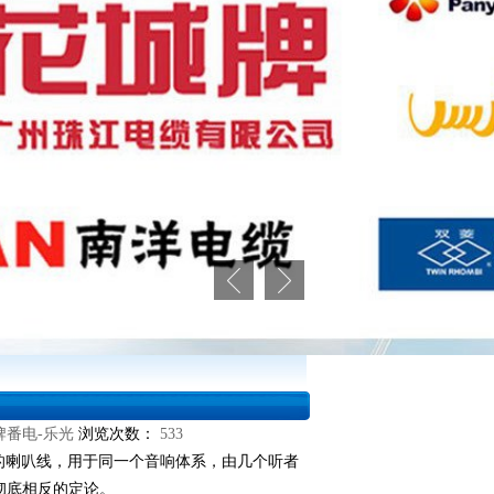
牌番电-乐光
浏览次数：
533
的喇叭线，用于同一个音响体系，由几个听者
彻底相反的定论。