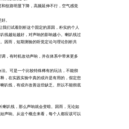
和纹路明显下降，高频延伸不行，空气感觉
更好。
我们试着剖析这个固定的原因，朴实的个人
喇叭线越短越好，对声响的影响越小。喇叭线过
差。因而，短期测验的听觉定论与理论剖析共
调，有时机改动声响，并在体系中带来更多
法。可是一个比较特殊稀有的玩法，不能彻
解释，在实践实验中真的或许是有用的，假定您
长喇叭线，有或许改善这些缺乏。所以不能彻底
喇叭线，那么声响就会变暗。因而，无论如
原始声响。从这个概念来看，每个人都应该可以