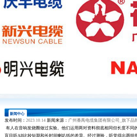
新闻中心
发布时间：
2023.10.14
新闻来源：
广州番禺电缆集团有限公司_旗下品
有人在音响发烧圈做过实验。他们运用两对资料彻底相同但长度不同
盲目听AB比较短期和长时间喇叭纸的差异。经过测验，听觉得出两组