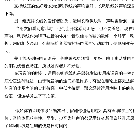
支撑线短的爱好者以为短喇叭线的声响更好，长喇叭线的声响速度
下降。
另一组支撑长线的爱好者以为，运用长喇叭线时，声响更滑润、
当朋友们看到这儿时，他们会开端感到困惑，但不要着急。现在让
声响。喇叭线作为HIFI在音响体系中音乐信号传输的最终一个环节，
长，内阻相应添加，会削弱扩音器操控扬声器的活动能力，使低频变
同。
关于线长测验的定论是，长喇叭线更润滑、更好。由于喇叭线的腔
的喇叭线音色特征。所以这两者并不矛盾。
在玩音响的时分，运用长喇叭线也是部分发烧友用来调音的一种办
底否定这种玩法，由于玩音响的歪门邪道许多，有些在理论上都无法
的音响体系声响偏尖利偏亮，中低声偏薄，那么经过运用声响丰盛的
否定，但这毕竟是下下之策。
假如你的音响体系平衡杰出，假如你也运用这种具有声响特征的长
何，音响体系的中性、平衡、少音染的声响都是爱好者所倡议的音乐
了解喇叭线是短期的仍是长时间的。