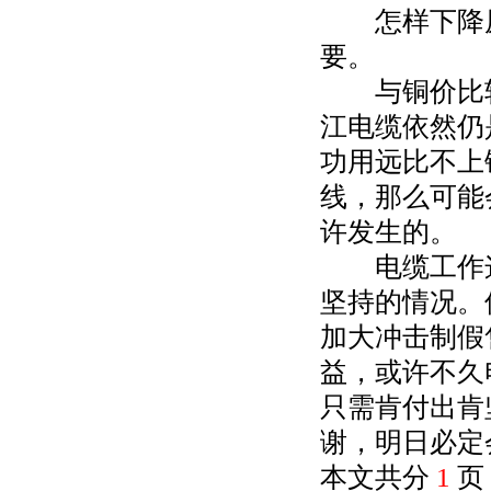
怎样下降原
要。
与铜价比较
江电缆依然仍
功用远比不上
线，那么可能
许发生的。
电缆工作这
坚持的情况。
加大冲击制假
益，或许不久
只需肯付出肯
谢，明日必定
本文共分
1
页