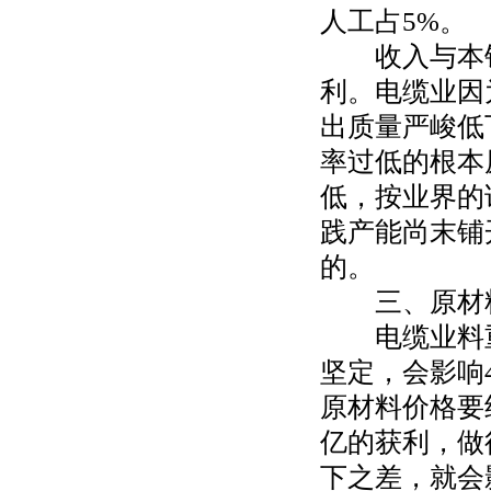
人工占5%。
收入与本钱
利。电缆业因
出质量严峻低
率过低的根本
低，按业界的
践产能尚末铺
的。
三、原材
电缆业料重
坚定，会影响
原材料价格要
亿的获利，做
下之差，就会