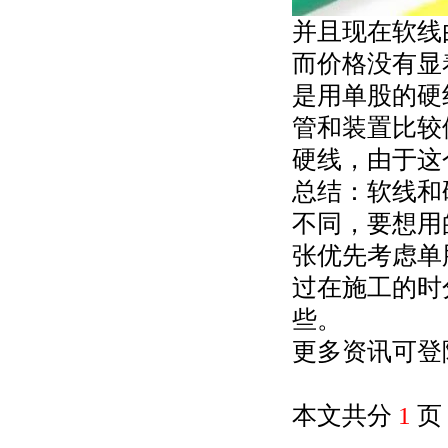
并且现在软线
而价格没有显
是用单股的硬
管和装置比较
硬线，由于这
总结：软线和
不同，要想用
张优先考虑单
过在施工的时
些。
更多资讯可登
本文共分
1
页