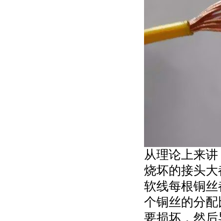
从理论上来讲
烧坏的接头大
软线每根铜丝
个铜丝的分配
要损坏，然后